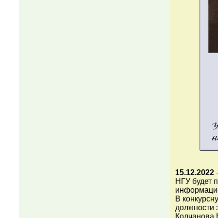
15.12.2022
НГУ будет 
информацио
В конкурсн
должности 
Колчанова 