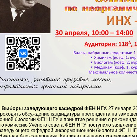
-
Выборы заведующего кафедрой ФЕН НГУ.
27 января 20
проходить обсуждение кандидатуры претендента на замещ
нной биологии ФЕН НГУ и принятие решения о рекомендац
ую комиссию Учёного совета ФЕН НГУ поступило заявление
заведующего кафедрой информационной биологии ФЕН НГУ 
Николая Александровича. Кандидат выдвинут коллективо