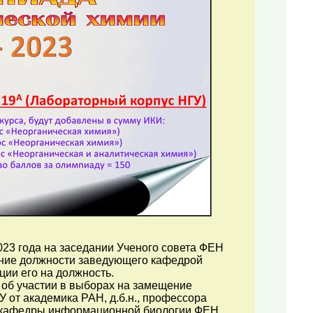
23 года на заседании Ученого совета ФЕН
ение должности заведующего кафедрой
ии его на должность.
 об участии в выборах на замещение
от академика РАН, д.б.н., профессора
м кафедры информационной биологии ФЕН.