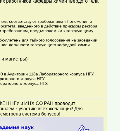
их работников кафедры химии твердого тела
чем, соответствуют требованиям «Положения о
ситета, введенного в действие приказом ректора
ным требованиям, предъявляемым к заведующему
 бюллетень для тайного голосования на заседании
ение должности заведующего кафедрой химии
 и магистры)!
.00 в Аудитории 118а Лабораторного корпуса НГУ.
ораторного корпуса НГУ.
бораторного корпуса НГУ.
 ФЕН НГУ и ИНХ СО РАН проводит
ашаем к участию всех желающих! Для
дусмотрена система бонусов!