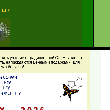
к
НГУ
нять участие в традиционной Олимпиаде по
ста, награждаются ценными подарками! Для
тема бонусов!