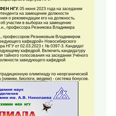
ФЕН НГУ.
05 июня 2023 года на заседании
етендента на замещение должности
ия о рекомендации его на должность.
 об участии в выборах на замещение
.н., профессора Резникова Владимира
.н., профессором Резниковым Владимиром
аведующего кафедрой» Новосибирского
а НГУ от 02.03.2023 г. № 0397-3. Кандидат
едующему кафедрой. Включить кандидатуру
я тайного голосования на заседании Учёного
должности заведующего кафедрой
 традиционную олимпиаду по неорганической
химики, биологи, медики) - система бонусов.